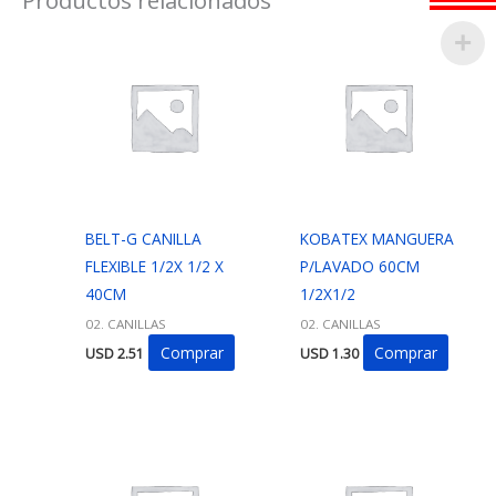
BELT-G CANILLA
KOBATEX MANGUERA
FLEXIBLE 1/2X 1/2 X
P/LAVADO 60CM
40CM
1/2X1/2
02. CANILLAS
02. CANILLAS
Comprar
Comprar
USD
2.51
USD
1.30