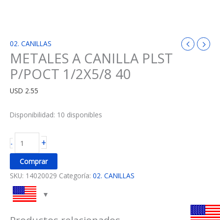
02. CANILLAS
METALES A CANILLA PLST
P/POCT 1/2X5/8 40
USD
2.55
Disponibilidad:
10 disponibles
+
-
Comprar
SKU:
14020029
Categoría:
02. CANILLAS
Productos relacionados