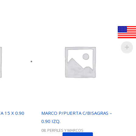
 15 X 0.90
MARCO P/PUERTA C/BISAGRAS –
0.90 IZQ.
08. PERFILES Y MARCOS