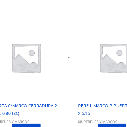
RTA C/MARCO CERRADURA 2
PERFIL MARCO P PUERTA
 0.80 IZQ
X 5.15
ERFILES Y MARCOS
08. PERFILES Y MARCOS