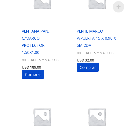
VENTANA PAN.
PERFIL MARCO
C/MARCO
P/PUERTA 15 X 0.90 X
PROTECTOR
5M 2DA
1.50X1.00
08. PERFILES Y MARCOS
08. PERFILES Y MARCOS
USD
32.00
Comprar
USD
189.00
Comprar