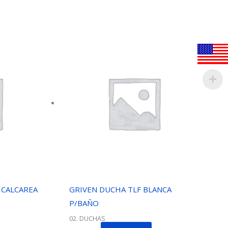
ICALCAREA
GRIVEN DUCHA TLF BLANCA
P/BAÑO
02. DUCHAS