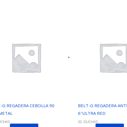
-G REGADERA CEBOLLA 90
BELT-G REGADERA ANT
METAL
6″ULTRA RED
DUCHAS
02. DUCHAS