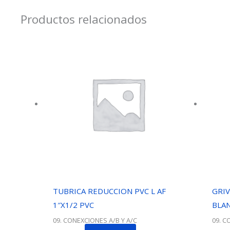
Productos relacionados
TUBRICA REDUCCION PVC L AF
GRIV
1″X1/2 PVC
BLA
09. CONEXCIONES A/B Y A/C
09. C