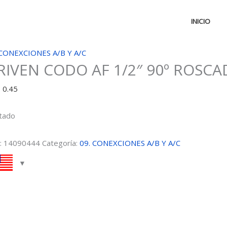
INICIO
 CONEXCIONES A/B Y A/C
RIVEN CODO AF 1/2″ 90º ROSCA
D
0.45
tado
:
14090444
Categoría:
09. CONEXCIONES A/B Y A/C