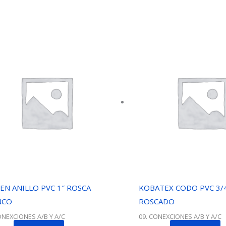
EN ANILLO PVC 1″ ROSCA
KOBATEX CODO PVC 3/4
NCO
ROSCADO
ONEXCIONES A/B Y A/C
09. CONEXCIONES A/B Y A/C