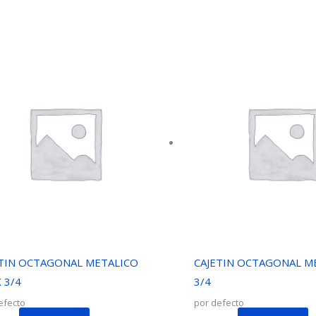
ETIN OCTAGONAL METALICO
CAJETIN OCTAGONAL M
X 3/4
3/4
efecto
por defecto