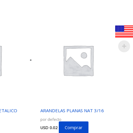
ETALICO
ARANDELAS PLANAS NAT 3/16
por defecto
Comprar
USD
0.02