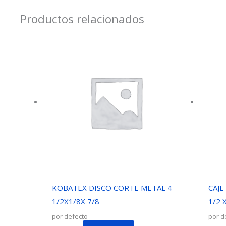
Productos relacionados
KOBATEX DISCO CORTE METAL 4
CAJ
1/2X1/8X 7/8
1/2 
por defecto
por d