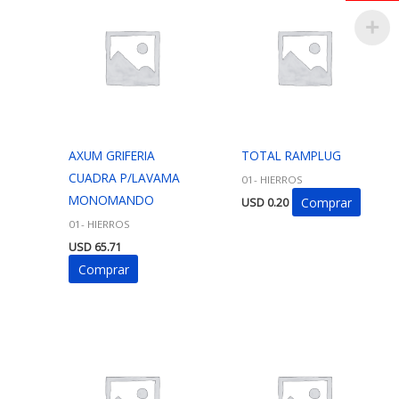
AXUM GRIFERIA
TOTAL RAMPLUG
CUADRA P/LAVAMA
01- HIERROS
MONOMANDO
Comprar
USD
0.20
01- HIERROS
USD
65.71
Comprar