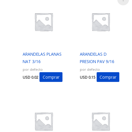
ARANDELAS PLANAS
ARANDELAS D
NAT 3/16
PRESION PAV 9/16
por defecto
por defecto
Comprar
Comprar
USD
0.02
USD
0.15