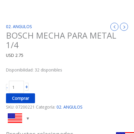
02. ANGULOS
BOSCH MECHA PARA METAL
1/4
USD
2.75
Disponibilidad:
32 disponibles
+
-
Comprar
SKU:
07200221
Categoría:
02. ANGULOS
Productos relacionados