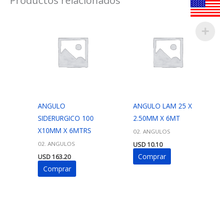
ANGULO
ANGULO LAM 25 X
SIDERURGICO 100
2.50MM X 6MT
X10MM X 6MTRS
02. ANGULOS
02. ANGULOS
USD
10.10
Comprar
USD
163.20
Comprar