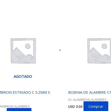
AGOTADO
BRON ESTRIADO C 5.2MM X
BOBINA DE ALAMBRE C
01. ALAMBRON-ALAMBRES
Comprar
ALAMBRON-ALAMBRES
USD
3.00