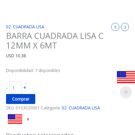
02. CUADRADA LISA
BARRA CUADRADA LISA C
12MM X 6MT
USD
10.38
Disponibilidad:
7 disponibles
+
-
Comprar
SKU:
0103020001
Categoría:
02. CUADRADA LISA
Productos relacionados