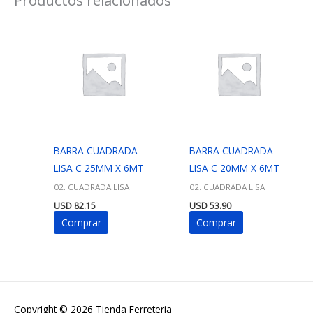
BARRA CUADRADA
BARRA CUADRADA
LISA C 25MM X 6MT
LISA C 20MM X 6MT
02. CUADRADA LISA
02. CUADRADA LISA
USD
82.15
USD
53.90
Comprar
Comprar
Copyright © 2026
Tienda Ferreteria