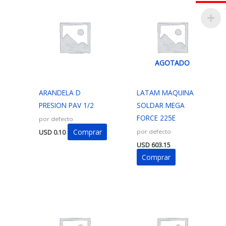
AGOTADO
ARANDELA D
LATAM MAQUINA
PRESION PAV 1/2
SOLDAR MEGA
FORCE 225E
por defecto
Comprar
por defecto
USD
0.10
USD
603.15
Comprar