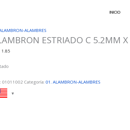
INICIO
 ALAMBRON-ALAMBRES
LAMBRON ESTRIADO C 5.2MM X
D
1.85
tado
:
01011002
Categoría:
01. ALAMBRON-ALAMBRES