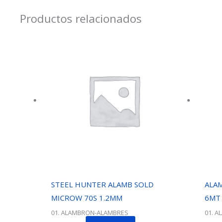
Productos relacionados
STEEL HUNTER ALAMB SOLD
ALA
MICROW 70S 1.2MM
6MT
01. ALAMBRON-ALAMBRES
01. 