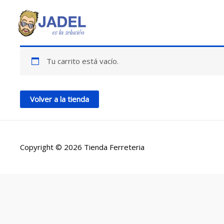
Ir
al
contenido
Tu carrito está vacío.
Volver a la tienda
Copyright © 2026
Tienda Ferreteria